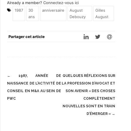
Already a member?
Connectez-vous ici
1987
30
anniversaire
August
Gilles
ans
Debouzy
August
Partager cet article
Post
←
1987, ANNÉE DE
QUELQUES RÉFLEXIONS SUR
navigation
NAISSANCE DE L’ACTIVITÉ DE
LA PROFESSION D’AVOCAT ET
CONSEIL EN M&A AU SEIN DE
SON AVENIR « DES CHOSES
PWC
COMPLÈTEMENT
NOUVELLES SONT EN TRAIN
D’ÉMERGER »
→