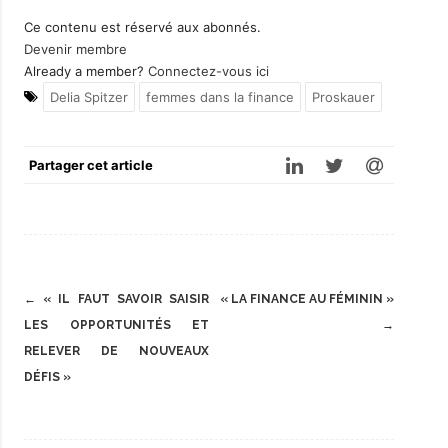
Ce contenu est réservé aux abonnés.
Devenir membre
Already a member?
Connectez-vous ici
Delia Spitzer
femmes dans la finance
Proskauer
Partager cet article
Post
←
« IL FAUT SAVOIR SAISIR
« LA FINANCE AU FÉMININ »
navigation
LES OPPORTUNITÉS ET
→
RELEVER DE NOUVEAUX
DÉFIS »