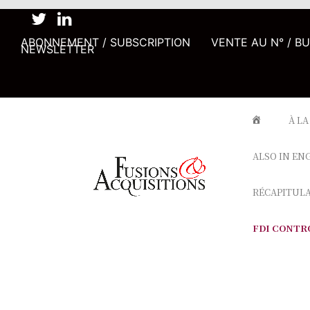
ABONNEMENT / SUBSCRIPTION
VENTE AU N° / B
NEWSLETTER
À LA
ALSO IN EN
RÉCAPITUL
FDI CONTR