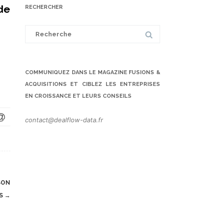
de
RECHERCHER
Search
for:
COMMUNIQUEZ DANS LE MAGAZINE FUSIONS &
ACQUISITIONS ET CIBLEZ LES ENTREPRISES
EN CROISSANCE ET LEURS CONSEILS
contact@dealflow-data.fr
SON
ES
→