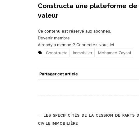
Constructa une plateforme de 
valeur
Ce contenu est réservé aux abonnés.
Devenir membre
Already a member?
Connectez-vous ici
Constructa
immobilier
Mohamed Zayani
Partager cet article
Post
←
LES SPÉCIFICITÉS DE LA CESSION DE PARTS 
navigation
CIVILE IMMOBILIÈRE