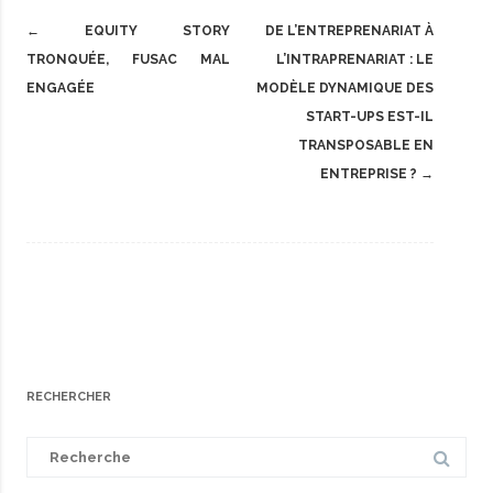
Post
←
EQUITY STORY
DE L’ENTREPRENARIAT À
navigation
TRONQUÉE, FUSAC MAL
L’INTRAPRENARIAT : LE
ENGAGÉE
MODÈLE DYNAMIQUE DES
START-UPS EST-IL
TRANSPOSABLE EN
ENTREPRISE ?
→
RECHERCHER
Search
for: