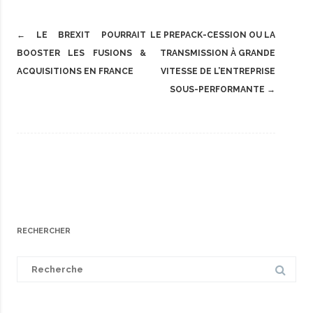
Post
←
LE BREXIT POURRAIT
LE PREPACK-CESSION OU LA
navigation
BOOSTER LES FUSIONS &
TRANSMISSION À GRANDE
ACQUISITIONS EN FRANCE
VITESSE DE L’ENTREPRISE
SOUS-PERFORMANTE
→
RECHERCHER
Search
for: