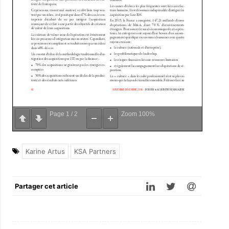
Page
1
/
2
Zoom
100%
Karine Artus
KSA Partners
Partager cet article