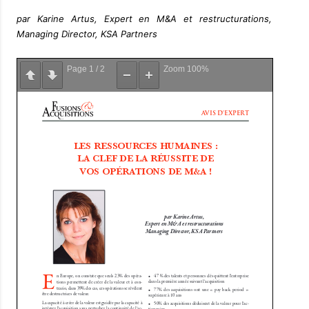
par Karine Artus, Expert en M&A et restructurations,
Managing Director, KSA Partners
Page
1
/
2
Zoom
100%