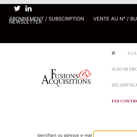
ABONNEMENT / SUBSCRIPTION
VENTE AU N° / B
NEWSLETTER
À LA
ALSO IN EN
RÉCAPITUL
FDI CONTR
Identifiant ou adresse e-mail