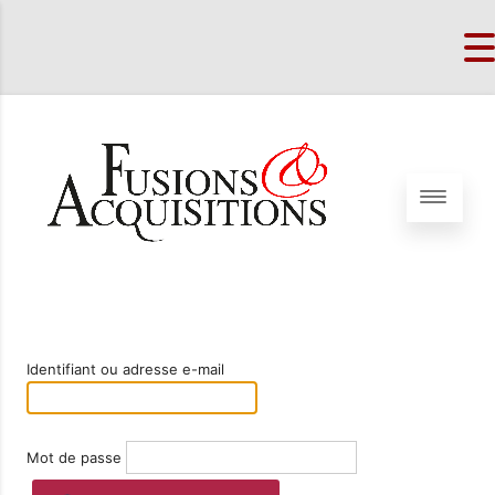
Identifiant ou adresse e-mail
Mot de passe