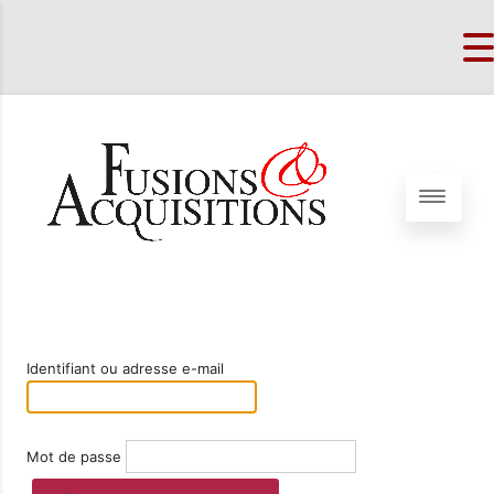
Identifiant ou adresse e-mail
Mot de passe