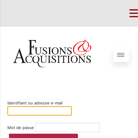
Identifiant ou adresse e-mail
Mot de passe